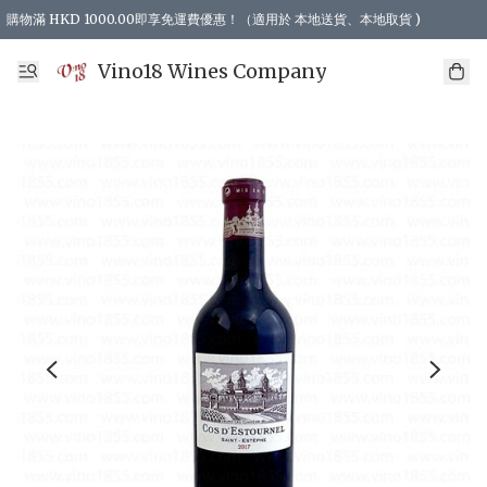
購物滿 HKD 1000.00即享免運費優惠！（適用於 本地送貨、本地取貨 )
Vino18 Wines Company