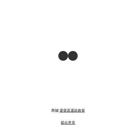
商舖
退貨及退款政策
提出意見