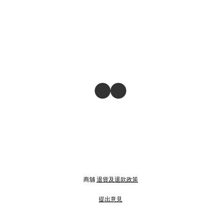
商舖
退貨及退款政策
提出意見