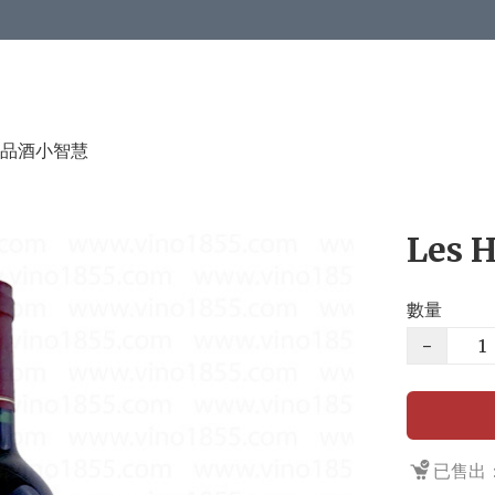
品酒小智慧
Les H
數量
−
已售出：