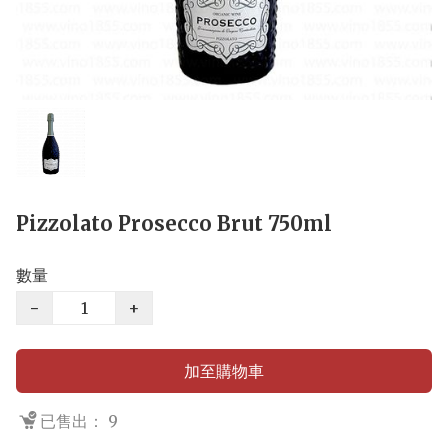
Pizzolato Prosecco Brut 750ml
數量
−
+
加至購物車
已售出： 9