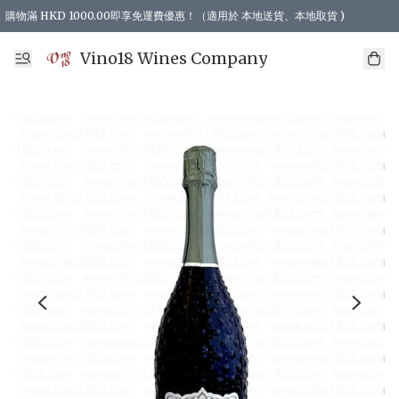
購物滿 HKD 1000.00即享免運費優惠！（適用於 本地送貨、本地取貨 )
Vino18 Wines Company