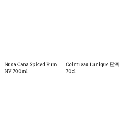
Nusa Cana Spiced Rum
Cointreau Lunique 橙酒
NV 700ml
70cl