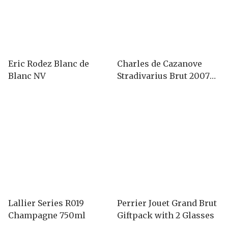
Eric Rodez Blanc de
Charles de Cazanove
Blanc NV
Stradivarius Brut 2007
Champagne 凱撒王香檳
(木盒裝)
Lallier Series R019
Perrier Jouet Grand Brut
Champagne 750ml
Giftpack with 2 Glasses