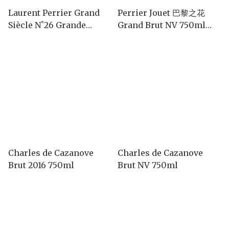
Laurent Perrier Grand
Perrier Jouet 巴黎之花
Siècle N˚26 Grande
Grand Brut NV 750ml
Cuvée 750ml
with Giftbox
Charles de Cazanove
Charles de Cazanove
Brut 2016 750ml
Brut NV 750ml