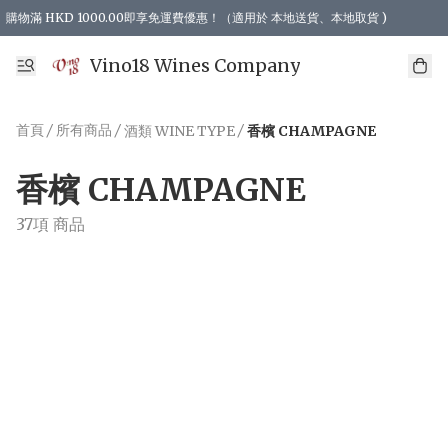
購物滿 HKD 1000.00即享免運費優惠！（適用於 本地送貨、本地取貨 )
Vino18 Wines Company
首頁
/
所有商品
/
/
酒類 WINE TYPE
香檳 CHAMPAGNE
香檳 CHAMPAGNE
37項 商品