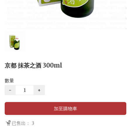
京都 抺茶之酒 300ml
數量
−
+
加至購物車
已售出： 3