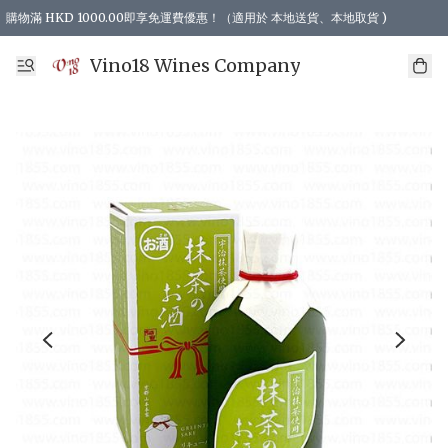
購物滿 HKD 1000.00即享免運費優惠！（適用於 本地送貨、本地取貨 )
Vino18 Wines Company