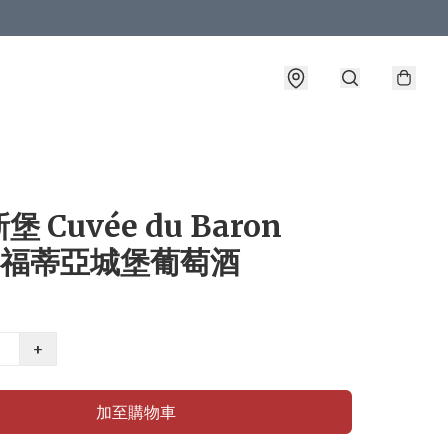
 Cuvée du Baron
0 福蒂亞城堡葡萄酒
+
加至購物車