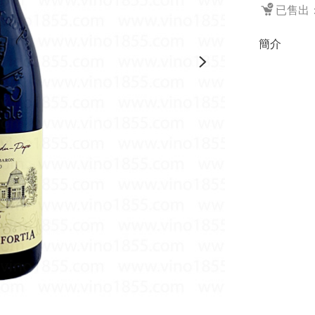
已售出：
簡介