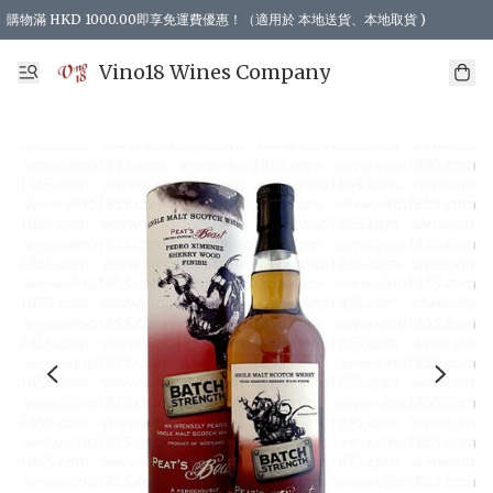
購物滿 HKD 1000.00即享免運費優惠！（適用於 本地送貨、本地取貨 )
Vino18 Wines Company