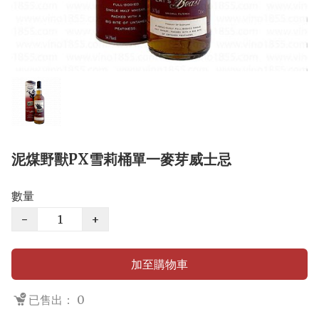
泥煤野獸PX雪莉桶單一麥芽威士忌
數量
−
+
加至購物車
已售出： 0