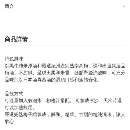
簡介
−
商品詳情
特色風味
以黑牛純米原酒和嚴選紀州產完熟南高梅，調和出這款逸品
梅酒。不甜膩、呈現出柔和米香，餘韻帶些許酸味，可充分
品味到以日本酒為基酒的滑順口感和酒體變化。
品飲方式
可適量加入氣泡水，柳橙汁搭配。 可製成冰沙；天冷時還
可以加熱飲用。
嚴選完熟梅子釀製成，醇和、精華、甘甜的精純滋味，讓人
醉心