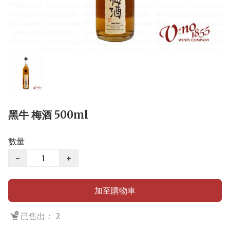
黑牛 梅酒 500ml
數量
−
+
加至購物車
已售出： 2