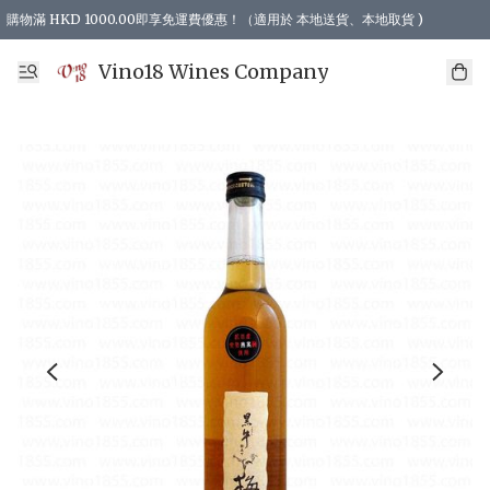
購物滿 HKD 1000.00即享免運費優惠！（適用於 本地送貨、本地取貨 )
Vino18 Wines Company