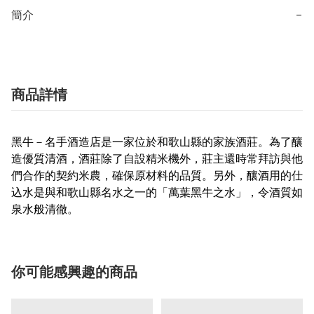
簡介
−
商品詳情
黑牛－名手酒造店是一家位於和歌山縣的家族酒莊。為了釀
造優質清酒，酒莊除了自設精米機外，莊主還時常拜訪與他
們合作的契約米農，確保原材料的品質。另外，釀酒用的仕
込水是與和歌山縣名水之一的「萬葉黑牛之水」，令酒質如
泉水般清徹。
你可能感興趣的商品