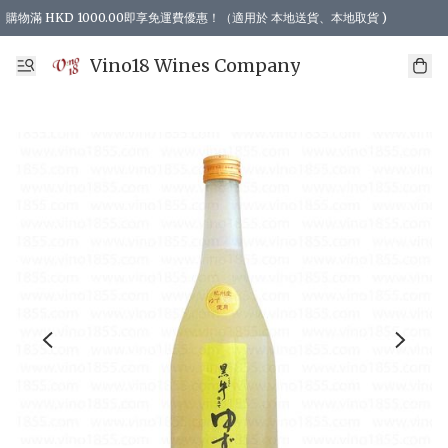
購物滿 HKD 1000.00即享免運費優惠！（適用於 本地送貨、本地取貨 )
Vino18 Wines Company