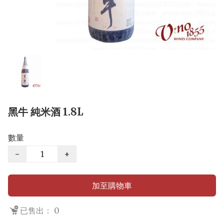
黑牛 純米酒 1.8L
數量
−
+
加至購物車
已售出： 0