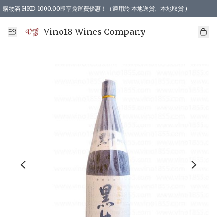
購物滿 HKD 1000.00即享免運費優惠！（適用於 本地送貨、本地取貨 )
Vino18 Wines Company