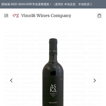
購物滿 HKD 1000.00即享免運費優惠！（適用於 本地送貨、本地取貨 )
Vino18 Wines Company