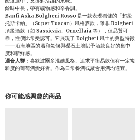
酸度適中，支撐起活躍的果味。
餘味中長，帶有礦物感和辛香調。
Banfi Aska Bolgheri Rosso
是一款表現穩健的「超級
托斯卡納」（Super Tuscan）風格酒款，雖非 Bolgheri
頂級酒款（如
Sassicaia
、
Ornellaia
等），但品質可
靠，性價比常受認可。它展現了 Bolgheri 風土的典型特徵
——沿海地區的溫和氣候與礫石土壤賦予酒款良好的集中
度和新鮮感。
適合人群
：喜歡波爾多混釀風格、追求平衡易飲但有一定複
雜度的葡萄酒愛好者。作為日常餐酒或聚會用酒均適宜。
你可能感興趣的商品