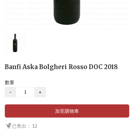
Banfi Aska Bolgheri Rosso DOC 2018
數量
−
+
加至購物車
已售出： 12