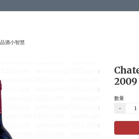
品酒小智慧
Chat
2009
數量
−