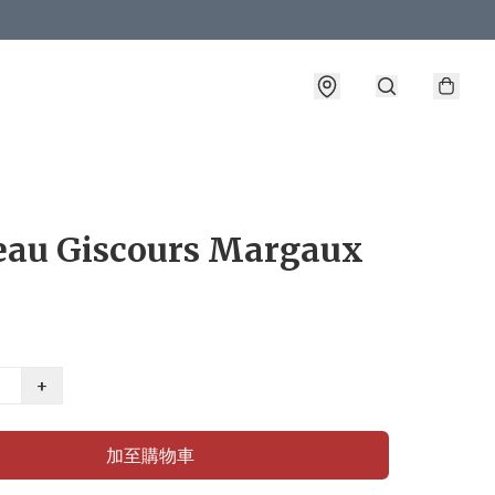
eau Giscours Margaux
+
加至購物車