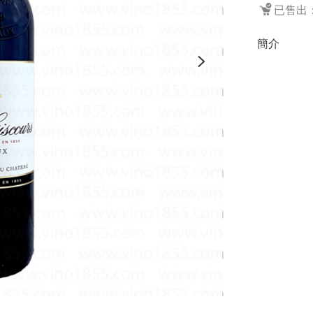
已售出：
簡介