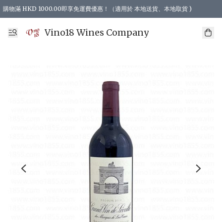
購物滿 HKD 1000.00即享免運費優惠！（適用於 本地送貨、本地取貨 )
Vino18 Wines Company