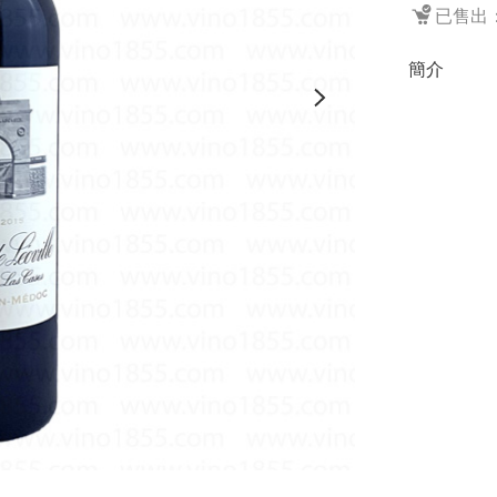
已售出：
簡介