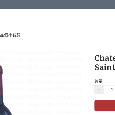
品酒小智慧
Chate
Saint
數量
−