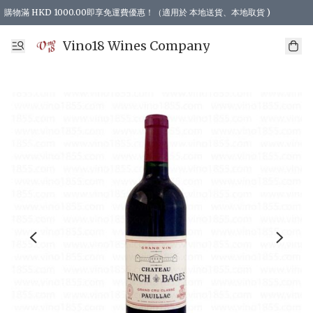
購物滿 HKD 1000.00即享免運費優惠！（適用於 本地送貨、本地取貨 )
Vino18 Wines Company