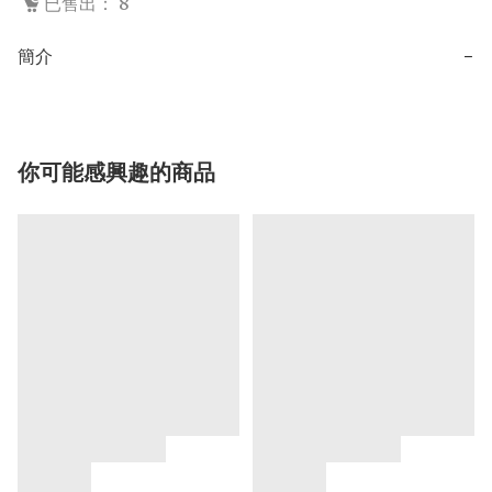
已售出： 8
簡介
−
你可能感興趣的商品