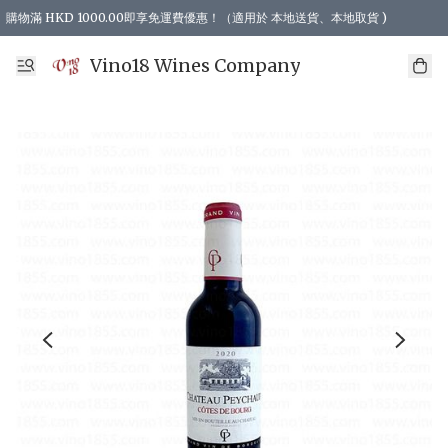
購物滿 HKD 1000.00即享免運費優惠！（適用於 本地送貨、本地取貨 )
Vino18 Wines Company