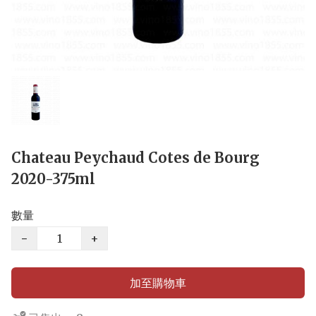
Chateau Peychaud Cotes de Bourg
2020-375ml
數量
−
+
加至購物車