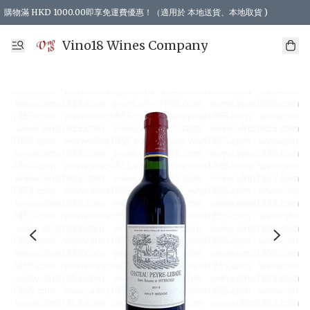
購物滿 HKD 1000.00即享免運費優惠！（適用於 本地送貨、本地取貨 )
Vino18 Wines Company