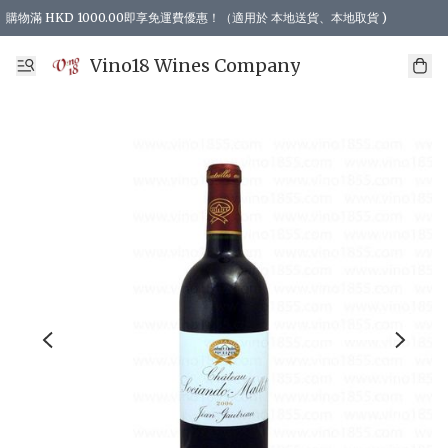
購物滿 HKD 1000.00即享免運費優惠！（適用於 本地送貨、本地取貨 )
Vino18 Wines Company