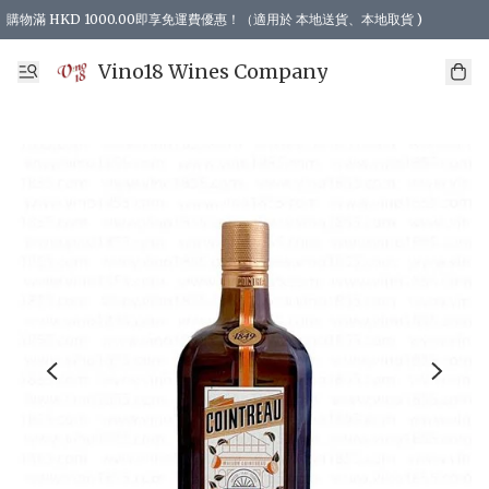
購物滿 HKD 1000.00即享免運費優惠！（適用於 本地送貨、本地取貨 )
Vino18 Wines Company