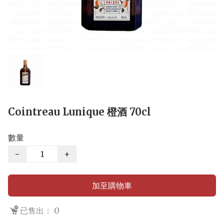
Cointreau Lunique 橙酒 70cl
數量
−
+
加至購物車
已售出： 0