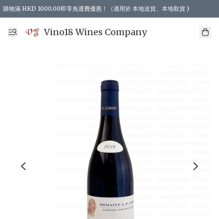
購物滿 HKD 1000.00即享免運費優惠！（適用於 本地送貨、本地取貨 )
Vino18 Wines Company