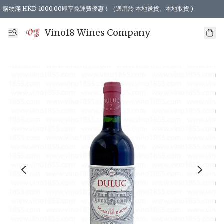
購物滿 HKD 1000.00即享免運費優惠！（適用於 本地送貨、本地取貨 )
Vino18 Wines Company