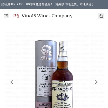
購物滿 HKD 1000.00即享免運費優惠！（適用於 本地送貨、本地取貨 )
Vino18 Wines Company