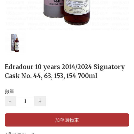
Edradour 10 years 2014/2024 Signatory
Cask No. 44, 63, 153, 154 700ml
數量
−
+
加至購物車