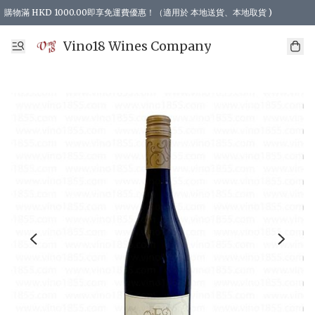
購物滿 HKD 1000.00即享免運費優惠！（適用於 本地送貨、本地取貨 )
Vino18 Wines Company