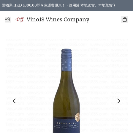
購物滿 HKD 1000.00即享免運費優惠！（適用於 本地送貨、本地取貨 )
Vino18 Wines Company