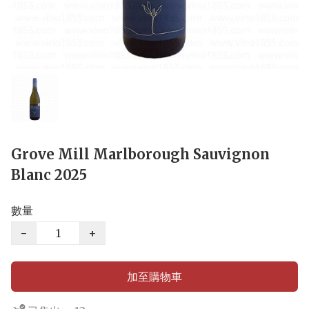
Grove Mill Marlborough Sauvignon
Blanc 2025
數量
−
+
加至購物車