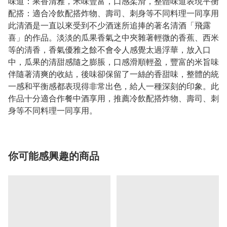
味道：果香清雅，米味豐富，口感柔滑，整體味道表現平衡
配搭：適合冷飲配搭炸物、壽司、刺身等不同料理一同享用
此清酒是一直以來受到不少酒迷所追捧的著名清酒「飛露
喜」的作品。淡淡的瓜果香氣之中夾雜著輕微的香蕉、西米
等的清香，香氣優雅之餘不會令人感覺太過浮華，放入口
中，瓜果的清甜感隨之膨脹，口感滑順輕盈，豐富的米旨味
伴隨著清爽的收結，後味卻保留了一絲的香甜味，整體的統
一感和平衡感都表現得非常出色，給人一種深刻的印象。此
作品十分適合作餐中酒享用，推薦冷飲配搭炸物、壽司、刺
身等不同料理一同享用。
你可能感興趣的商品