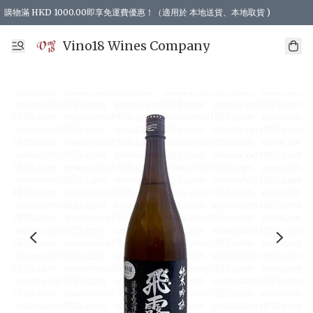
購物滿 HKD 1000.00即享免運費優惠！（適用於 本地送貨、本地取貨 )
Vino18 Wines Company