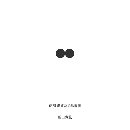
商舖
退貨及退款政策
提出意見