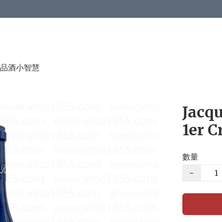
品酒小智慧
Jacqu
1er C
數量
−