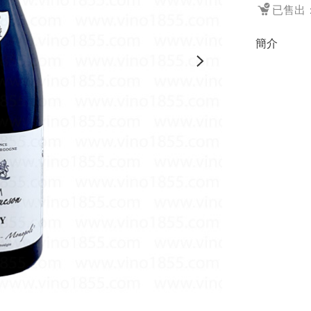
已售出：
簡介