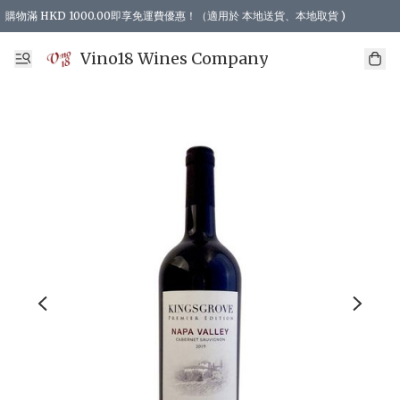
購物滿 HKD 1000.00即享免運費優惠！（適用於 本地送貨、本地取貨 )
Vino18 Wines Company