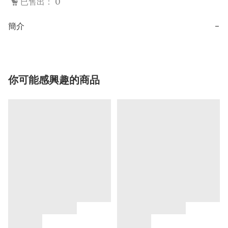
已售出： 0
簡介
−
你可能感興趣的商品