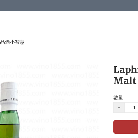
品酒小智慧
Laphr
Malt
數量
−