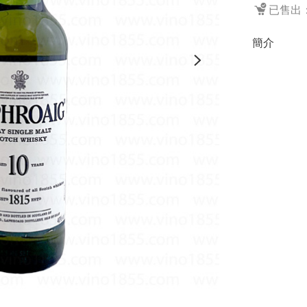
已售出：
簡介