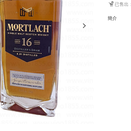
已售出：
簡介