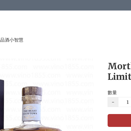
品酒小智慧
Mortl
Limi
數量
−