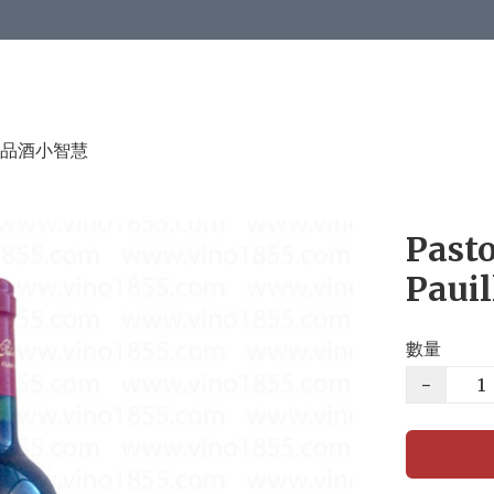
品酒小智慧
Pasto
Pauil
數量
−