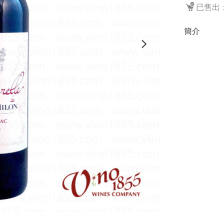
已售出：
簡介