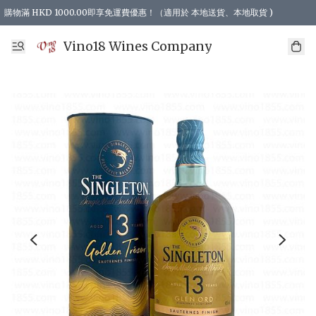
購物滿 HKD 1000.00即享免運費優惠！（適用於 本地送貨、本地取貨 )
Vino18 Wines Company