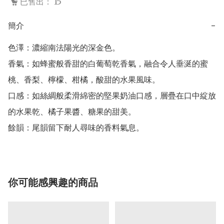
已售出： 15
簡介
−
色澤：濃縮南法陽光的深金色。

香氣：如蜂蜜般香甜的白葡萄乾香氣，融合令人垂涎的蜜
桃、香梨、檸檬、柑橘，酸甜的水果風味。

口感：如絲綢般柔滑綿密的堅果奶油口感，層疊在口中綻放
的水果乾、橘子果醬、糖果的甜美。

餘韻：尾韻留下耐人尋味的香料氣息。
你可能感興趣的商品