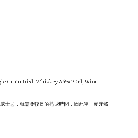
Single Grain Irish Whiskey 46% 70cl, Wine
威士忌，就需要較長的熟成時間，因此單一麥芽榖