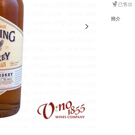
已售出：
簡介