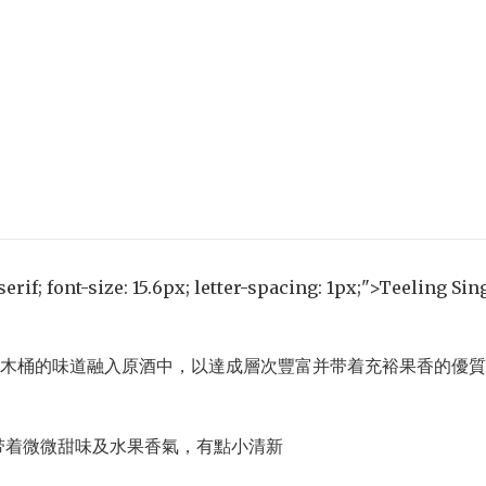
-serif; font-size: 15.6px; letter-spacing: 1px;">Teeling 
木桶的味道融入原酒中，以達成層次豐富并带着充裕果香的優質
辣的口感夹带着微微甜味及水果香氣，有點小清新