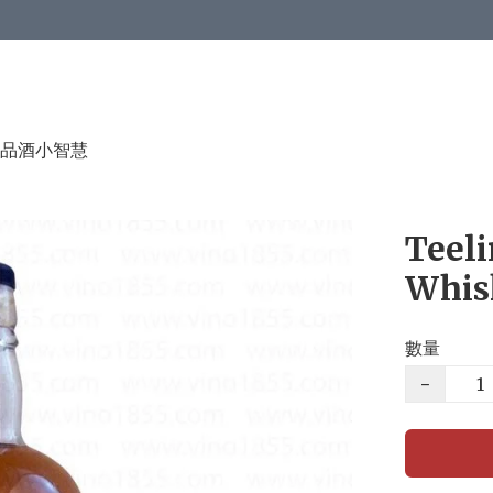
品酒小智慧
Teeli
Whis
數量
−