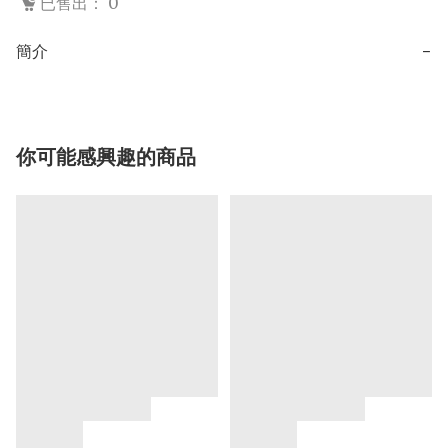
已售出： 0
簡介
−
你可能感興趣的商品