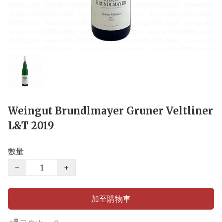
Weingut Brundlmayer Gruner Veltliner
L&T 2019
數量
−
+
加至購物車