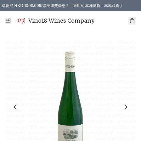
購物滿 HKD 1000.00即享免運費優惠！（適用於 本地送貨、本地取貨 )
Vino18 Wines Company