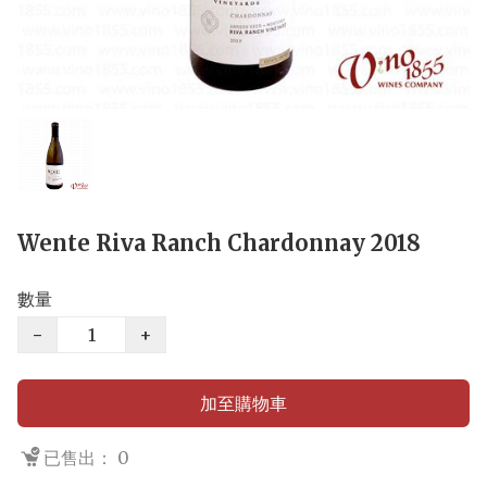
Wente Riva Ranch Chardonnay 2018
數量
−
+
加至購物車
已售出： 0