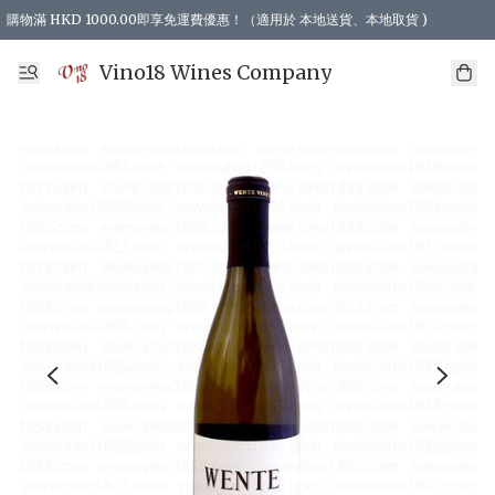
購物滿 HKD 1000.00即享免運費優惠！（適用於 本地送貨、本地取貨 )
Vino18 Wines Company