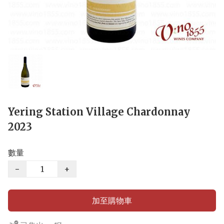
Yering Station Village Chardonnay
2023
數量
−
+
加至購物車