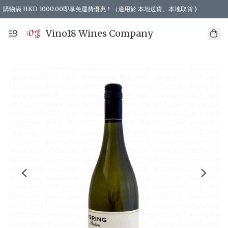
購物滿 HKD 1000.00即享免運費優惠！（適用於 本地送貨、本地取貨 )
Vino18 Wines Company