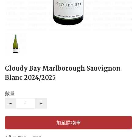
Cloudy Bay Marlborough Sauvignon
Blanc 2024/2025
數量
−
+
加至購物車