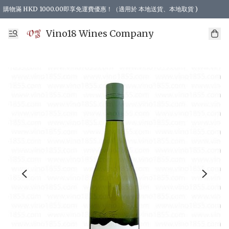
購物滿 HKD 1000.00即享免運費優惠！（適用於 本地送貨、本地取貨 )
Vino18 Wines Company