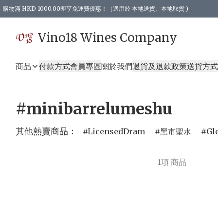
購物滿 HKD 1000.00即享免運費優惠！（適用於 本地送貨、本地取貨 )
Vino18 Wines Company
商品
付款方式
會員專區
關於我們
退貨及退款政策
送貨方式
#minibarrelumeshu
其他熱賣商品：
LicensedDram
黑市聖水
Gl
1項 商品