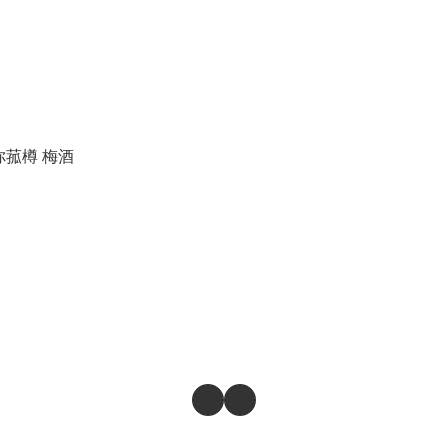
 迷你菰樽 梅酒