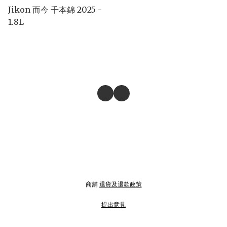
Jikon 而今 千本錦 2025 -
1.8L
商舖
退貨及退款政策
提出意見